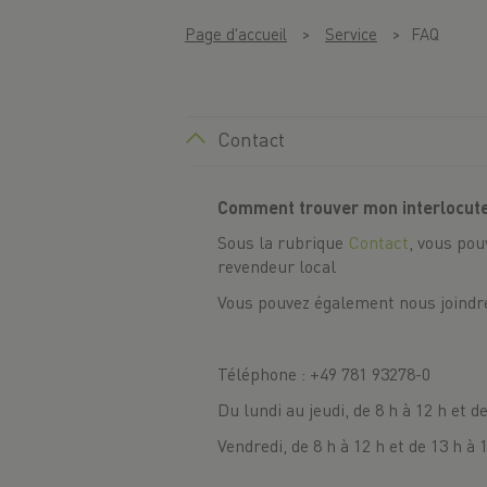
Page d'accueil
Service
FAQ
Contact
Comment trouver mon interlocute
Sous la rubrique
Contact
, vous pou
revendeur local
Vous pouvez également nous joindr
Téléphone : +49 781 93278-0
Du lundi au jeudi, de 8 h à 12 h et d
Vendredi, de 8 h à 12 h et de 13 h à 