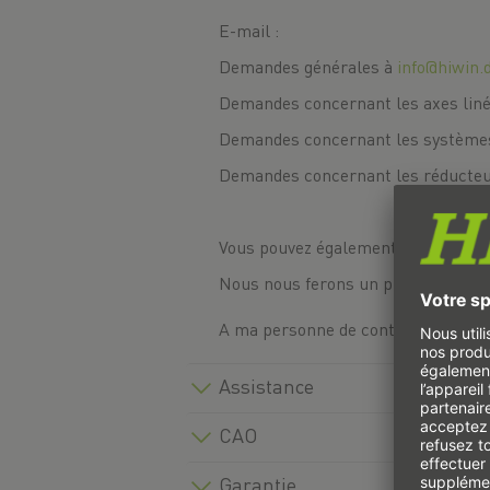
E-mail :
Demandes générales à
info@hiwin.
Demandes concernant les axes liné
Demandes concernant les systèmes
Demandes concernant les réducteu
Vous pouvez également nous contac
Nous nous ferons un plaisir de vous
A ma personne de contact
Assistance
CAO
Garantie