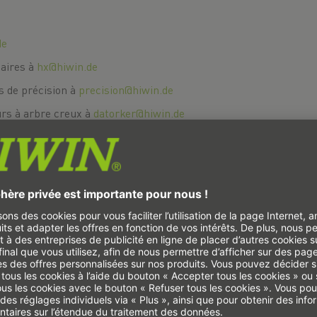
de
aires à
hx@hiwin.de
 de précision à
precision@hiwin.de
rs à arbre creux à
datorker@hiwin.de
ter à tout moment via notre chat.
 aider.