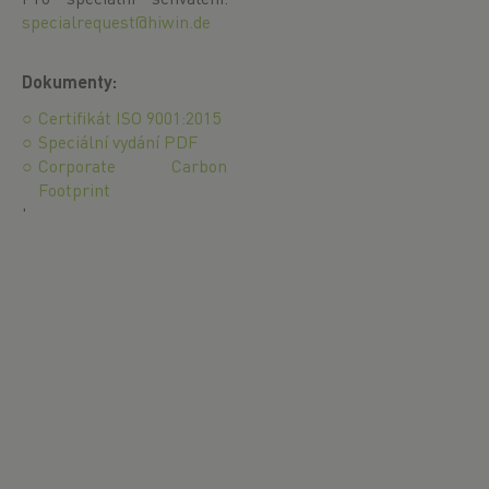
specialrequest@hiwin.de
Dokumenty:
Certifikát ISO 9001:2015
Speciální vydání PDF
Corporate Carbon
Footprint
'