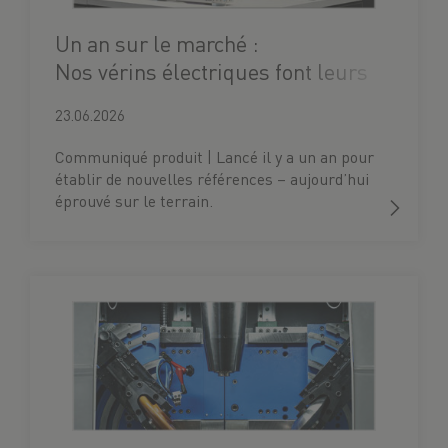
Un an sur le marché :
Nos vérins électriques font leurs
preuves
23.06.2026
Communiqué produit | Lancé il y a un an pour
établir de nouvelles références – aujourd’hui
éprouvé sur le terrain.
Notre Vérin électrique fête son premier
anniversaire !