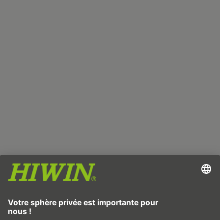
Empreinte
Protection des données
CGV