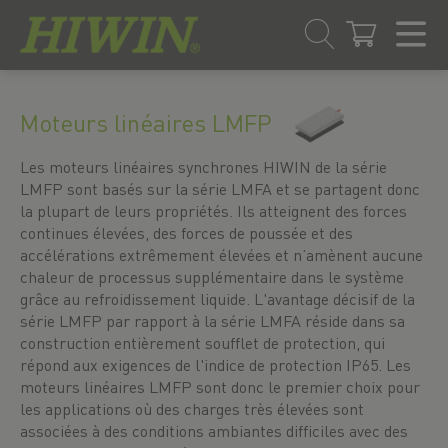
Skip
Passer
to
au
Moteurs linéaires LMFP
content
menu
de
Les moteurs linéaires synchrones HIWIN de la série
navigation
LMFP sont basés sur la série LMFA et se partagent donc
la plupart de leurs propriétés. Ils atteignent des forces
continues élevées, des forces de poussée et des
accélérations extrêmement élevées et n’amènent aucune
chaleur de processus supplémentaire dans le système
grâce au refroidissement liquide. L'avantage décisif de la
série LMFP par rapport à la série LMFA réside dans sa
construction entièrement soufflet de protection, qui
répond aux exigences de l'indice de protection IP65. Les
moteurs linéaires LMFP sont donc le premier choix pour
les applications où des charges très élevées sont
associées à des conditions ambiantes difficiles avec des