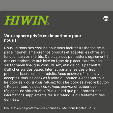
Empreinte
Protection des données
CGV
Non-responsabilité
Système d'alerte
Cookies
Axes linéaires & systèmes d’axes linéaires
Axes de précision & systèmes de précision
Actionneurs électriques
Tables rotatives