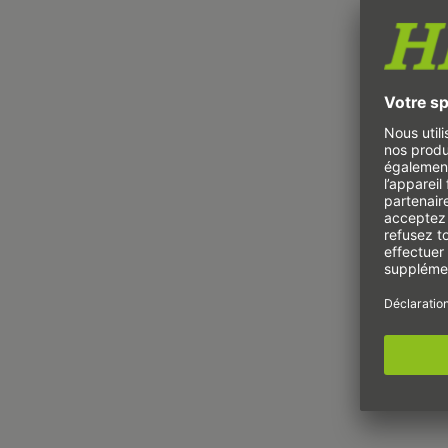
T
R
R
R
R
R
R