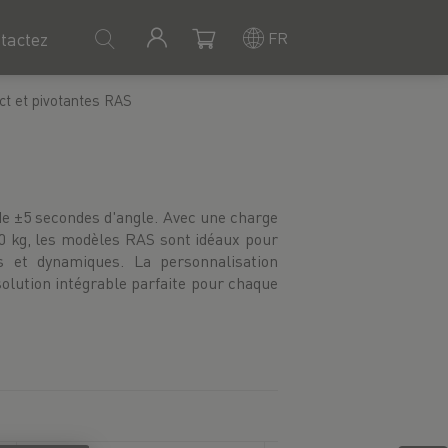
FR
tactez
ct et pivotantes RAS